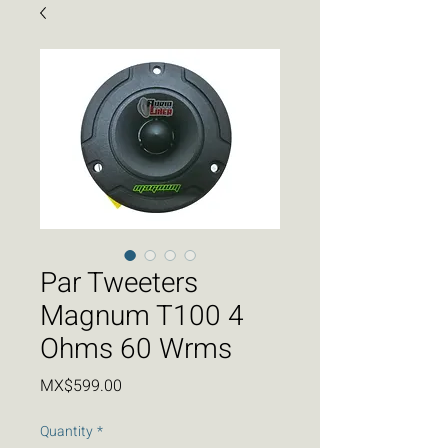
Par Tweeters
Magnum T100 4
Ohms 60 Wrms
Price
MX$599.00
Quantity
*