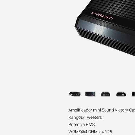
Amplificador mini Sound Victory C
Rangos/Tweeters
Potencia RMS:
WRMS@4 OHM x 4 125