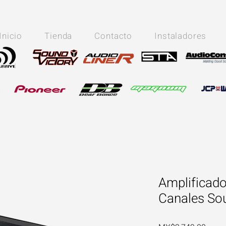
Inicio
Tienda
Contacto
Instaladores
Amplificado
Canales Sou