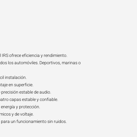
 IRS ofrece eficiencia y rendimiento.
os los automóviles. Deportivos, marinas o
l instalación.
je en superficie.
 precisión estable de audio.
atro capas estable y confiable.
 energía y protección.
micos y de voltaje.
 para un funcionamiento sin ruidos.