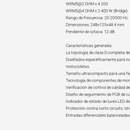
WRMS@2 OHM x 4 200
WRMS@4 OHM x 2 400 W (Bridge)
Rango de frecuencia: 20-20000 Hz
Dimensiones: 248x125x48.4 mm
Pendiente de octava: 12 dB
Características generales:
La topología de clase D completa del
Diseñados especéficamente para tod
motocicletas.
Tamaño ultracompacto para una fáci
Tecnología de componentes de monta
Verificación de control de calidad de
Diseño de seguimiento de PCB de cu
Indicador de estado de luces LED de
Protección contra corto circuito, tér
Entradas diferenciales balanceadas