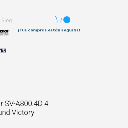
Blog
¡Tus compras están seguras!
r SV-A800.4D 4
nd Victory