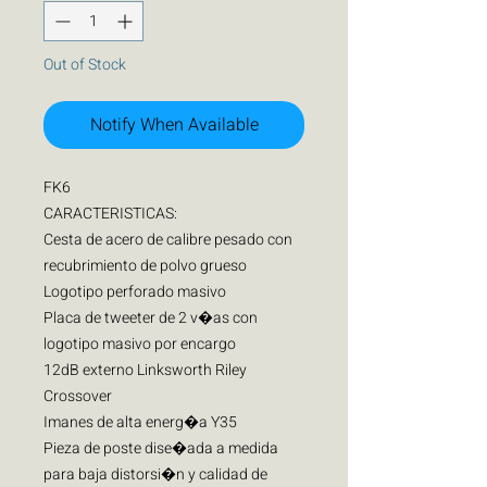
Out of Stock
Notify When Available
FK6
CARACTERISTICAS:
Cesta de acero de calibre pesado con
recubrimiento de polvo grueso
Logotipo perforado masivo
Placa de tweeter de 2 v�as con
logotipo masivo por encargo
12dB externo Linksworth Riley
Crossover
Imanes de alta energ�a Y35
Pieza de poste dise�ada a medida
para baja distorsi�n y calidad de