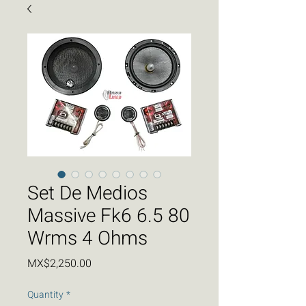
Set De Medios
Massive Fk6 6.5 80
Wrms 4 Ohms
Price
MX$2,250.00
Quantity
*