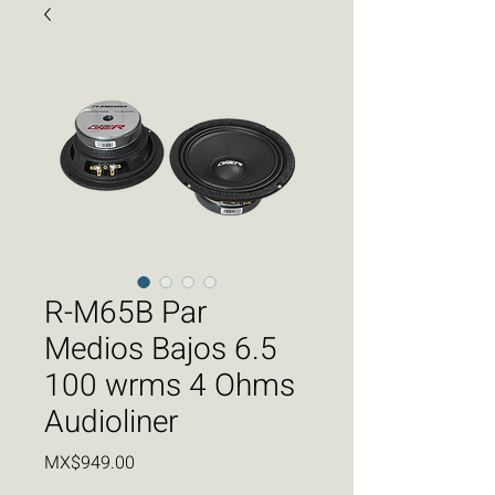
R-M65B Par
Medios Bajos 6.5
100 wrms 4 Ohms
Audioliner
Price
MX$949.00