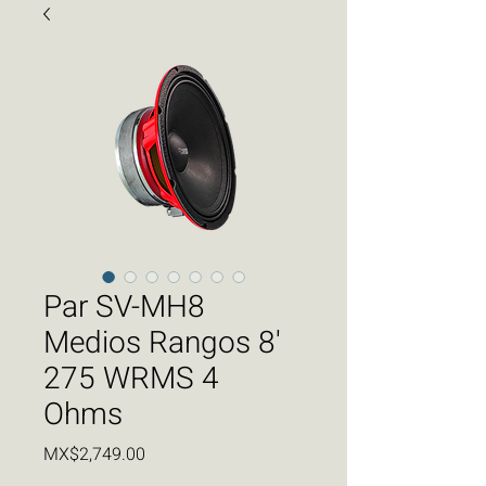
Par SV-MH8
Medios Rangos 8'
275 WRMS 4
Ohms
Price
MX$2,749.00