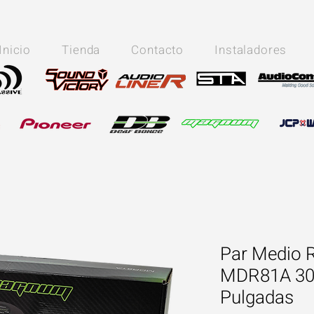
Inicio
Tienda
Contacto
Instaladores
Par Medio
MDR81A 30
Pulgadas