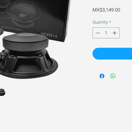
Price
MX$3,149.00
Quantity
*