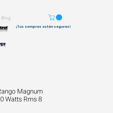
Blog
¡Tus compras están seguras!
 Rango Magnum
0 Watts Rms 8