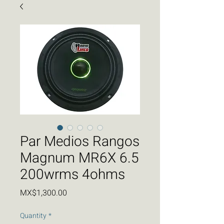
Par Medios Rangos
Magnum MR6X 6.5
200wrms 4ohms
Price
MX$1,300.00
Quantity
*