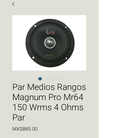
Par Medios Rangos
Magnum Pro Mr64
150 Wrms 4 Ohms
Par
Price
MX$885.00