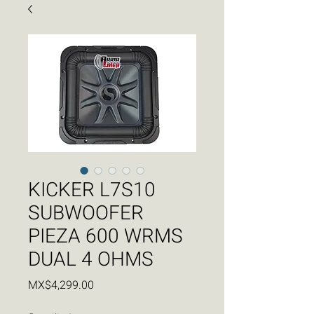
KICKER L7S10
SUBWOOFER
PIEZA 600 WRMS
DUAL 4 OHMS
Price
MX$4,299.00