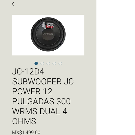
JC-12D4
SUBWOOFER JC
POWER 12
PULGADAS 300
WRMS DUAL 4
OHMS
Price
MX$1,499.00