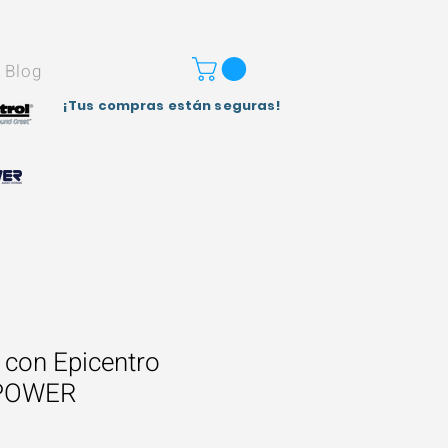
Blog
¡Tus compras están seguras!
 con Epicentro
 POWER