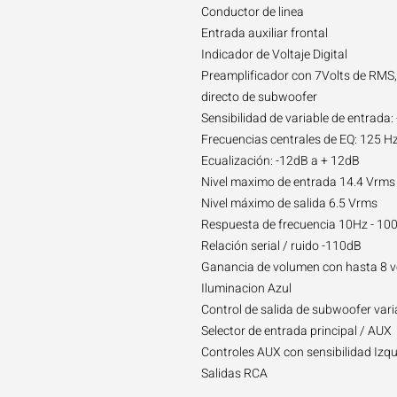
Conductor de linea
Entrada auxiliar frontal
Indicador de Voltaje Digital
Preamplificador con 7Volts de RMS,
directo de subwoofer
Sensibilidad de variable de entrada
Frecuencias centrales de EQ: 125 Hz
Ecualización: -12dB a + 12dB
Nivel maximo de entrada 14.4 Vrms
Nivel máximo de salida 6.5 Vrms
Respuesta de frecuencia 10Hz - 10
Relación serial / ruido -110dB
Ganancia de volumen con hasta 8 vo
Iluminacion Azul
Control de salida de subwoofer vari
Selector de entrada principal / AUX
Controles AUX con sensibilidad Izq
Salidas RCA