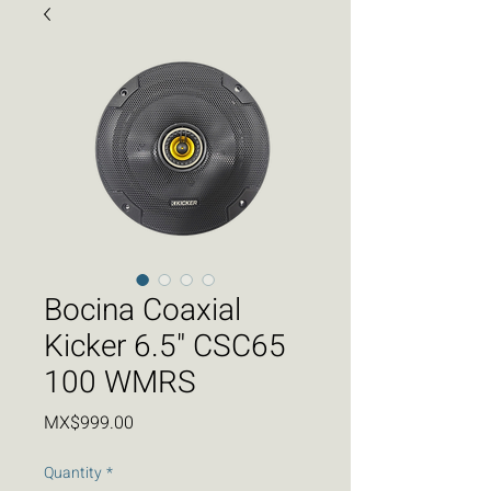
Bocina Coaxial
Kicker 6.5" CSC65
100 WMRS
Price
MX$999.00
Quantity
*