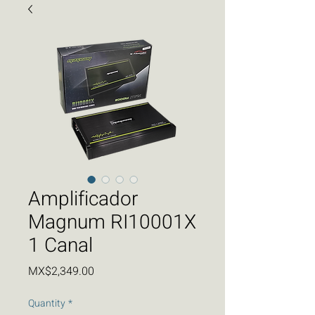
Amplificador
Magnum RI10001X
1 Canal
Price
MX$2,349.00
Quantity
*