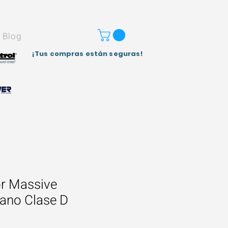
Blog
¡Tus compras están seguras!
or Massive
ano Clase D