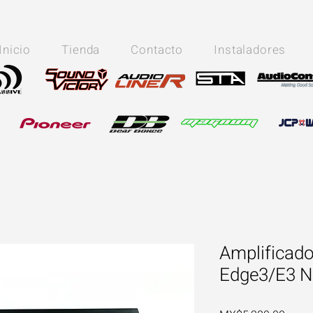
Inicio
Tienda
Contacto
Instaladores
Amplificad
Edge3/E3 N