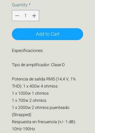
Quantity
*
Add to Cart
Especificaciones:
Tipo de amplificador: Clase D
Potencia de salida RMS (14,4 V, 1%
THD): 1 x 400w 4 ohmios
1 x 1000w 1 ohmios
1 x 700w 2 ohmios
1 x 2000w 2 ohmios puenteado
(Strapped)
Respuesta en frecuencia (+/- 1 dB):
10Hz-190Hz