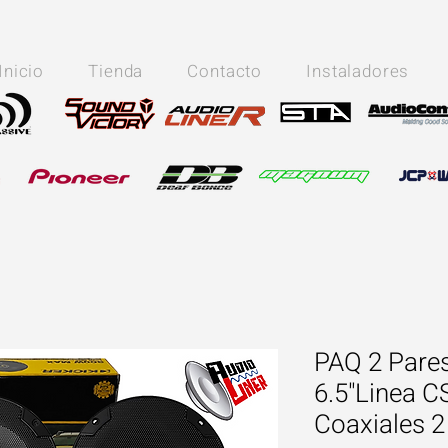
Inicio
Tienda
Contacto
Instaladores
PAQ 2 Pares
6.5"Linea
Coaxiales 2