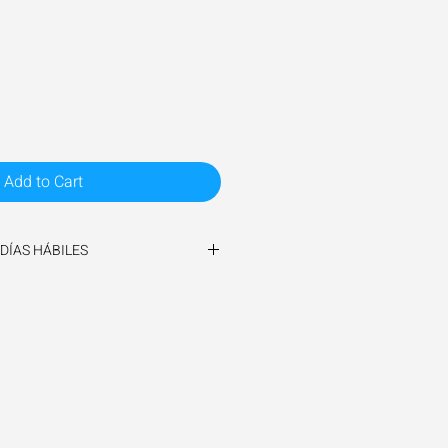
Add to Cart
5 DÍAS HÁBILES