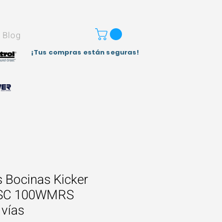
Blog
¡Tus compras están seguras!
 Bocinas Kicker
 CSC 100WMRS
 vías