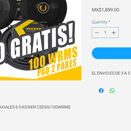
Price
MX$1,899.00
Quantity
*
EL ENVIO ES DE 3 A 
AXIALES 6.5 KICKER CSC65/100WRMS